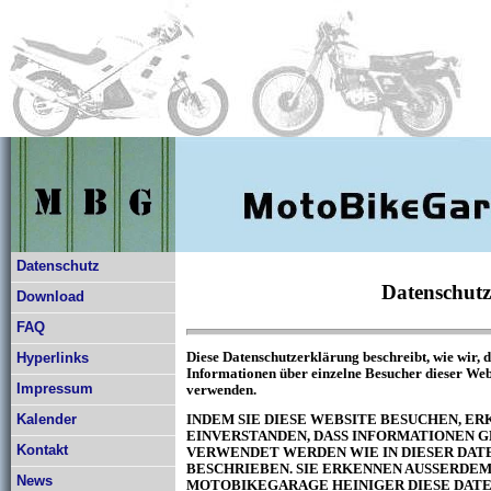
Datenschutz
Datenschutz
Download
FAQ
Diese Datenschutzerklärung beschreibt, wie wir, 
Hyperlinks
Informationen über einzelne Besucher dieser Web
Impressum
verwenden.
Kalender
INDEM SIE DIESE WEBSITE BESUCHEN, ER
EINVERSTANDEN, DASS INFORMATIONEN 
Kontakt
VERWENDET WERDEN WIE IN DIESER DA
BESCHRIEBEN. SIE ERKENNEN AUSSERDEM 
News
MOTOBIKEGARAGE HEINIGER DIESE DAT