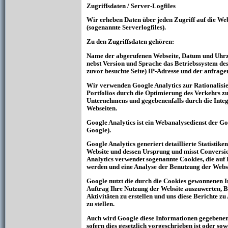
Zugriffsdaten / Server-Logfiles
Wir erheben Daten über jeden Zugriff auf die W
(sogenannte Serverlogfiles).
Zu den Zugriffsdaten gehören:
Name der abgerufenen Webseite, Datum und Uhrze
nebst Version und Sprache das Betriebssystem de
zuvor besuchte Seite) IP-Adresse und der anfrage
Wir verwenden Google Analytics zur Rationalisie
Portfolios durch die Optimierung des Verkehrs z
Unternehmens und gegebenenfalls durch die Inte
Webseiten.
Google Analytics ist ein Webanalysedienst der Go
Google).
Google Analytics generiert detaillierte Statistike
Website und dessen Ursprung und misst Conversi
Analytics verwendet sogenannte Cookies, die auf
werden und eine Analyse der Benutzung der Webs
Google nutzt die durch die Cookies gewonnenen 
Auftrag Ihre Nutzung der Website auszuwerten, Be
Aktivitäten zu erstellen und uns diese Berichte 
zu stellen.
Auch wird Google diese Informationen gegebenenf
sofern dies gesetzlich vorgeschrieben ist oder sow