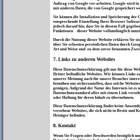
Auftrag von Google ver-arbeiten. Google wird in
mit anderen Daten, die von Google gespeichert w
Sie können die Installation und Speicherung der 
entsprechende Einstellung Ihrer Browser Softwar
jedoch darauf hin, dass Sie in diesem Fall gegeben
Funktionen dieser Website vollumfänglich nutz
Durch die Nutzung dieser Website erklären Sie si
über Sie erfassten persönlichen Daten durch Goog
Art und Weise und zu dem zuvor benannten Zwec
7. Links zu anderen Websites
Diese Datenschutzerklärung gilt nur für diese Webs
Dritter befindliche Websites. Wir können Links zu
unserer Meinung nach für unsere Besucher intere
bemühen uns sicherzustellen, dass solche Websit
genügen. Aufgrund der Natur des Internets ist es 
Datenschutzstandard aller mit einem Link verseh
oder Haftung für deren Inhalt zu übernehmen.
Diese Datenschutzerklärung findet keine Anwend
versehene Websites, die sich nicht in Besitz und
Heiniger befinden.
8. Kontakt
Wenn Sie Fragen oder Beschwerden bezüglich uns